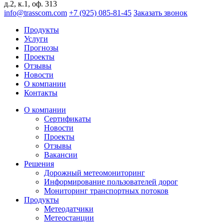
д.2, к.1, оф. 313
info@trasscom.com
+7 (925) 085-81-45
Заказать звонок
Продукты
Услуги
Прогнозы
Проекты
Отзывы
Новости
О компании
Контакты
О компании
Сертификаты
Новости
Проекты
Отзывы
Вакансии
Решения
Дорожный метеомониторинг
Информирование пользователей дорог
Мониторинг транспортных потоков
Продукты
Метеодатчики
Метеостанции