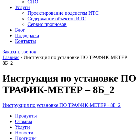
СПО
Услуги
Проектирование подсистем ИТС
Содержание объектов ИТС
Сервис прогнозов
Блог
Поддержка
Контакты
Заказать звонок
Главная
›
Инструкция по установке ПО ТРАФИК-МЕТЕР –
8Б_2
Инструкция по установке ПО
ТРАФИК-МЕТЕР – 8Б_2
Инструкция по установке ПО ТРАФИК-МЕТЕР - 8Б_2
Продукты
Отзывы
Услуги
Новости
Прогнозы