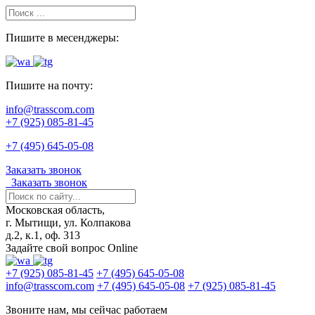
Пишите в месенджеры:
Пишите на почту:
info@trasscom.com
+7 (925) 085-81-45
+7 (495) 645-05-08
Заказать звонок
Заказать звонок
Московская область,
г. Мытищи, ул. Колпакова
д.2, к.1, оф. 313
Задайте свой вопрос Online
+7 (925) 085-81-45
+7 (495) 645-05-08
info@trasscom.com
+7 (495) 645-05-08
+7 (925) 085-81-45
Звоните нам, мы сейчас работаем