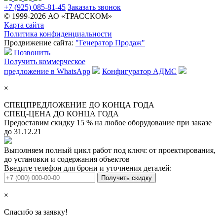
+7 (925) 085-81-45
Заказать звонок
© 1999-2026 АО «ТРАССКОМ»
Карта сайта
Политика конфиденциальности
Продвижение сайта:
"Генератор Продаж"
Позвонить
Получить коммерческое
предложение в WhatsApp
Конфигуратор АДМС
×
СПЕЦПРЕДЛОЖЕНИЕ ДО
КОНЦА ГОДА
СПЕЦ-ЦЕНА ДО
КОНЦА ГОДА
Предоставим
скидку 15 %
на любое оборудование при заказе
до 31.12.21
Выполняем полный цикл работ под ключ: от проектирования,
до установки и содержания объектов
Введите телефон для брони и уточнения деталей:
Получить скидку
×
Спасибо за заявку!